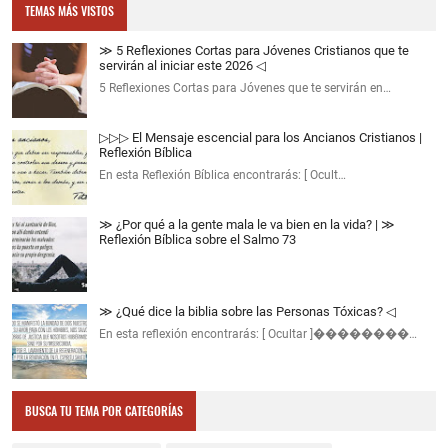
TEMAS MÁS VISTOS
≫ 5 Reflexiones Cortas para Jóvenes Cristianos que te
servirán al iniciar este 2026 ◁
5 Reflexiones Cortas para Jóvenes que te servirán en…
▷▷▷ El Mensaje escencial para los Ancianos Cristianos |
Reflexión Bíblica
En esta Reflexión Bíblica encontrarás: [ Ocult…
≫ ¿Por qué a la gente mala le va bien en la vida? | ≫
Reflexión Bíblica sobre el Salmo 73
≫ ¿Qué dice la biblia sobre las Personas Tóxicas? ◁
En esta reflexión encontrarás: [ Ocultar ]��������…
BUSCA TU TEMA POR CATEGORÍAS