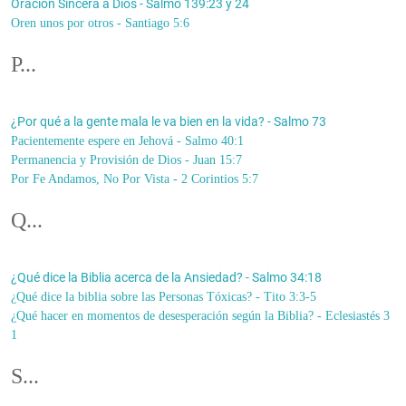
Oración Sincera a Dios - Salmo 139:23 y 24
Oren unos por otros - Santiago 5:6
P...
¿Por qué a la gente mala le va bien en la vida? - Salmo 73
Pacientemente espere en Jehová - Salmo 40:1
Permanencia y Provisión de Dios - Juan 15:7
Por Fe Andamos, No Por Vista - 2 Corintios 5:7
Q...
¿Qué dice la Biblia acerca de la Ansiedad? - Salmo 34:18
¿Qué dice la biblia sobre las Personas Tóxicas? - Tito 3:3-5
¿Qué hacer en momentos de desesperación según la Biblia? - Eclesiastés 3
1
S...