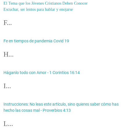
El Tema que los Jóvenes Cristianos Deben Conocer
Escuchar, ser lentos para hablar y enojarse
F...
Fe en tiempos de pandemia Covid 19
H...
Háganlo todo con Amor - 1 Corintios 16:14
I...
Instrucciones: No leas este artículo, sino quieres saber cómo has
hecho las cosas mal - Proverbios 4:13
L...