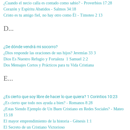
¿Cuando el necio calla es contado como sabio? - Proverbios 17:28
Corazón y Espíritu Abatidos - Salmos 34:18
Cristo es tu amigo fiel, no hay otro como Él - Timoteo 2 13
D...
¿De dónde vendrá mi socorro?
¿Dios responde las oraciones de sus hijos? Jeremías 33 3
Dios Es Nuestro Refugio y Fortaleza 1 Samuel 2:2
Dos Mensajes Cortos y Prácticos para tu Vida Cristiana
E...
¿Es cierto que soy libre de hacer lo que quiera? 1 Corintios 10:23
¿Es cierto que todo nos ayuda a bien? - Romanos 8:28
¿Estas Siendo Ejemplo de Un Buen Cristiano en Redes Sociales? - Mateo
15:18
El mayor emprendimiento de la historia - Génesis 1:1
El Secreto de un Cristiano Victorioso