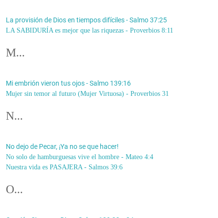
La provisión de Dios en tiempos difíciles - Salmo 37:25
LA SABIDURÍA es mejor que las riquezas - Proverbios 8:11
M...
Mi embrión vieron tus ojos - Salmo 139:16
Mujer sin temor al futuro (Mujer Virtuosa) - Proverbios 31
N...
No dejo de Pecar, ¡Ya no se que hacer!
No solo de hamburguesas vive el hombre - Mateo 4:4
Nuestra vida es PASAJERA - Salmos 39:6
O...