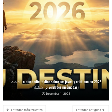
⚠⚠⚠ Lo que nadie te dice sobre ser joven y cristiano en 2026
⚠⚠⚠ (5 Verdades incómodas)
December 1, 2025
Entradas más recientes
Entradas antiguas