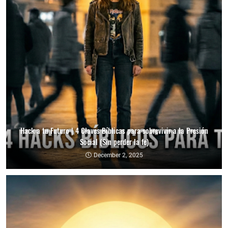
Hack a tu Futuro | 4 Claves Bíblicas para sobrevivir a la Presión
Social (Sin perder la fe)
December 2, 2025