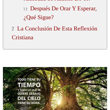
Después De Orar Y Esperar,
¿Qué Sigue?
La Conclusión De Esta Reflexión
Cristiana