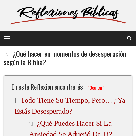
﹥ ¿Qué hacer en momentos de desesperación
según la Biblia?
En esta Reflexión encontrarás
[
Ocultar
]
Todo Tiene Su Tiempo, Pero… ¿ya
Estás Desesperado?
¿Qué Puedes Hacer Si La
Ansiedad Se Adueñó De Ti?