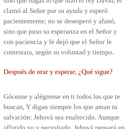
sino que hagas lo que hizo el rey David, él
clamó al Señor por su ayuda y esperó
pacientemente; no se desesperó y afanó,
sino que puso su esperanza en el Señor y
con paciencia y fe dejó que el Señor le
contestara, según su voluntad y tiempo.
Después de orar y esperar, ¿Qué sigue?
Gócense y alégrense en ti todos los que te
buscan, Y digan siempre los que aman tu
salvación: Jehová sea enaltecido. Aunque
afligido yo y necesitado, Jehová pensará en