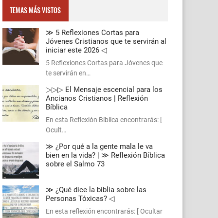
TEMAS MÁS VISTOS
≫ 5 Reflexiones Cortas para
Jóvenes Cristianos que te servirán al
iniciar este 2026 ◁
5 Reflexiones Cortas para Jóvenes que
te servirán en…
▷▷▷ El Mensaje escencial para los
Ancianos Cristianos | Reflexión
Bíblica
En esta Reflexión Bíblica encontrarás: [
Ocult…
≫ ¿Por qué a la gente mala le va
bien en la vida? | ≫ Reflexión Bíblica
sobre el Salmo 73
≫ ¿Qué dice la biblia sobre las
Personas Tóxicas? ◁
En esta reflexión encontrarás: [ Ocultar