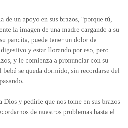
la de un apoyo en sus brazos, "porque tú,
mente la imagen de una madre cargando a su
su pancita, puede tener un dolor de
igestivo y estar llorando por eso, pero
azos, y le comienza a pronunciar con su
el bebé se queda dormido, sin recordarse del
 pasando.
 Dios y pedirle que nos tome en sus brazos
ecordarnos de nuestros problemas hasta el