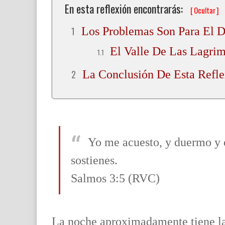
En esta reflexión encontrarás:
[
Ocultar
]
Los Problemas Son Para El D
El Valle De Las Lagri
La Conclusión De Esta Refle
Yo me acuesto, y duermo y d
sostienes.
Salmos 3:5 (RVC)
La noche aproximadamente tiene la