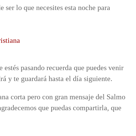
e ser lo que necesites esta noche para
istiana
ue estés pasando recuerda que puedes venir
rá y te guardará hasta el día siguiente.
iana corta pero con gran mensaje del Salmo
, agradecemos que puedas compartirla, que