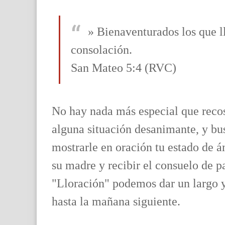
» Bienaventurados los que ll
consolación.
San Mateo 5:4 (RVC)
No hay nada más especial que recos
alguna situación desanimante, y bus
mostrarle en oración tu estado de á
su madre y recibir el consuelo de p
"Lloración" podemos dar un largo 
hasta la mañana siguiente.