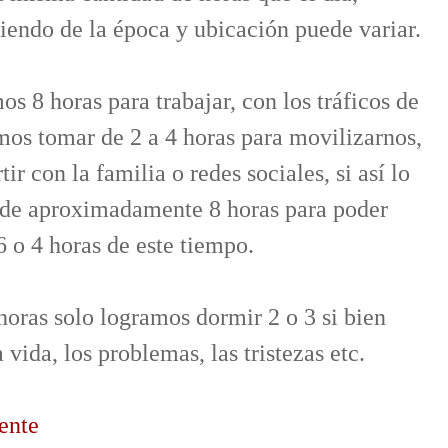
endo de la época y ubicación puede variar.
s 8 horas para trabajar, con los tráficos de
os tomar de 2 a 4 horas para movilizarnos,
r con la familia o redes sociales, si así lo
o de aproximadamente 8 horas para poder
6 o 4 horas de este tiempo.
horas solo logramos dormir 2 o 3 si bien
 vida, los problemas, las tristezas etc.
ente