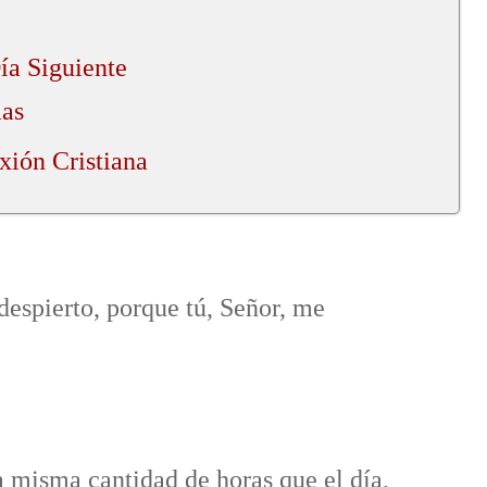
ía Siguiente
mas
xión Cristiana
espierto, porque tú, Señor, me
 misma cantidad de horas que el día,