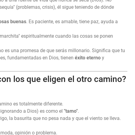
sequía" (problemas, crisis), él sigue teniendo de dónde
osas buenas
. Es paciente, es amable, tiene paz, ayuda a
"marchita" espiritualmente cuando las cosas se ponen
no es una promesa de que serás millonario. Significa que tu
ces, fundamentadas en Dios, tienen
éxito eterno
y
con los que eligen el otro camino?
camino es totalmente diferente.
ive ignorando a Dios) es como el
"tamo"
.
rigo, la basurita que no pesa nada y que el viento se lleva.
r moda, opinión o problema.