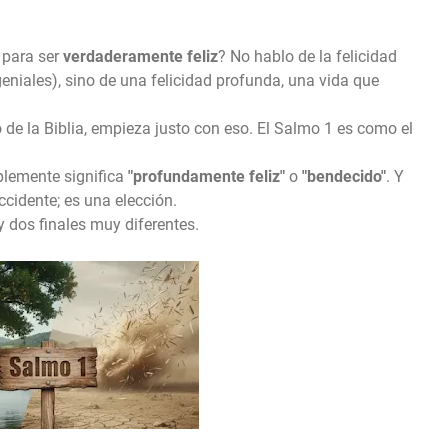
 para ser
verdaderamente feliz
? No hablo de la felicidad
geniales), sino de una felicidad profunda, una vida que
 de la Biblia, empieza justo con eso. El Salmo 1 es como el
plemente significa
"profundamente feliz"
o
"bendecido"
. Y
ccidente; es una elección.
y dos finales muy diferentes.