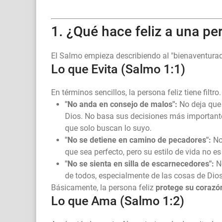
1. ¿Qué hace feliz a una p
El Salmo empieza describiendo al "bienaventurado
Lo que Evita (Salmo 1:1)
En términos sencillos, la persona feliz tiene filtr
"No anda en consejo de malos":
No deja que 
Dios. No basa sus decisiones más importante
que solo buscan lo suyo.
"No se detiene en camino de pecadores":
No 
que sea perfecto, pero su estilo de vida no e
"No se sienta en silla de escarnecedores":
No
de todos, especialmente de las cosas de Dios
Básicamente, la persona feliz
protege su corazó
Lo que Ama (Salmo 1:2)