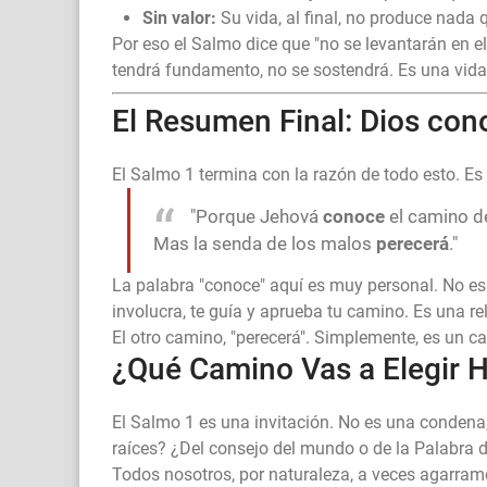
Sin valor:
Su vida, al final, no produce nada 
Por eso el Salmo dice que "no se levantarán en el
tendrá fundamento, no se sostendrá. Es una vida 
El Resumen Final: Dios con
El Salmo 1 termina con la razón de todo esto. Es
"Porque Jehová
conoce
el camino de
Mas la senda de los malos
perecerá
."
La palabra "conoce" aquí es muy personal. No es
involucra, te guía y aprueba tu camino. Es una re
El otro camino, "perecerá". Simplemente, es un ca
¿Qué Camino Vas a Elegir 
El Salmo 1 es una invitación. No es una condena
raíces? ¿Del consejo del mundo o de la Palabra 
Todos nosotros, por naturaleza, a veces agarramo