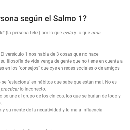
ersona según el Salmo 1?
" (la persona feliz) por lo que
evita
y lo que
ama
.
o. El versículo 1 nos habla de 3 cosas que no hace:
su filosofía de vida venga de gente que no tiene en cuenta a
s en los "consejos" que oye en redes sociales o de amigos
se "estaciona" en hábitos que sabe que están mal. No es
s
practicar
lo incorrecto.
 se une al grupo de los cínicos, los que se burlan de todo y
.
n
y su mente de la negatividad y la mala influencia.