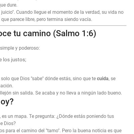
que dure.
 juicio". Cuando llegue el momento de la verdad, su vida no
que parece libre, pero termina siendo vacía.
oce tu camino (Salmo 1:6)
 simple y poderoso:
 los justos;
 solo que Dios "sabe" dónde estás, sino que te
cuida
, se
lación.
llejón sin salida. Se acaba y no lleva a ningún lado bueno.
Hoy?
, es un mapa. Te pregunta: ¿Dónde estás poniendo tus
de Dios?
s para el camino del "tamo". Pero la buena noticia es que