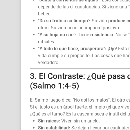
depende de las circunstancias. Si viene una "
beber.
"Da su fruto a su tiempo":
Su vida
produce c
otros. Su vida tiene un impacto positivo.
"Y su hoja no cae":
Tiene
resistencia
. No se 
difíciles.
"Y todo lo que hace, prosperará":
¡Ojo! Esto 
vida cumple su propósito. Las cosas que ha
verdadero.
3. El Contraste: ¿Qué pasa 
(Salmo 1:4-5)
El Salmo luego dice: "No así los malos". El otro 
Si el justo es un árbol fuerte, el impío (el que v
¿Qué es el tamo? Es la cáscara seca e inútil del t
Sin raíces:
Viven sin un ancla.
Sin estabilidad:
Se dejan llevar por cualquie