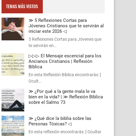
TEMAS MÁS VISTOS
≫ 5 Reflexiones Cortas para
Jóvenes Cristianos que te servirán al
iniciar este 2026 ◁
5 Reflexiones Cortas para Jóvenes que
te servirán en…
▷▷▷ El Mensaje escencial para los
Ancianos Cristianos | Reflexión
Bíblica
En esta Reflexión Bíblica encontrarás: [
Ocult…
≫ ¿Por qué a la gente mala le va
bien en la vida? | ≫ Reflexión Bíblica
sobre el Salmo 73
≫ ¿Qué dice la biblia sobre las
Personas Tóxicas? ◁
En esta reflexión encontrarás: [ Ocultar