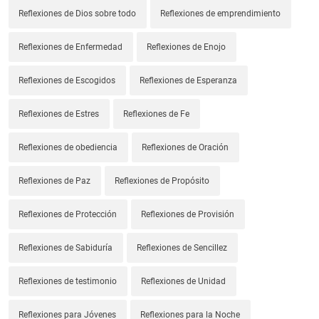
Reflexiones de Dios sobre todo
Reflexiones de emprendimiento
Reflexiones de Enfermedad
Reflexiones de Enojo
Reflexiones de Escogidos
Reflexiones de Esperanza
Reflexiones de Estres
Reflexiones de Fe
Reflexiones de obediencia
Reflexiones de Oración
Reflexiones de Paz
Reflexiones de Propósito
Reflexiones de Protección
Reflexiones de Provisión
Reflexiones de Sabiduría
Reflexiones de Sencillez
Reflexiones de testimonio
Reflexiones de Unidad
Reflexiones para Jóvenes
Reflexiones para la Noche