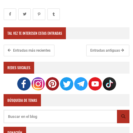
TAL VEZ TE INTERESEN ESTAS ENTRADAS
Entradas más recientes
Entradas antiguas
REDES SOCIALES
BÚSQUEDA DE TEMAS
DONACIÓN